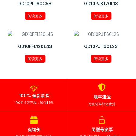
GD10PIT60C5S
GD10PJK120L1S
阅读更多
阅读更多
GD10FFL120L4S
GD10PJT60L2S
阅读更多
阅读更多
100% 全新原装
顺丰速运
100%原装产品，诚信14年
您的订单快速发货
促销价
同型号发票