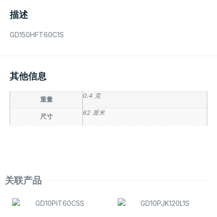
描述
GD150HFT60C1S
其他信息
0.4 克
重量
62 厘米
尺寸
关联产品