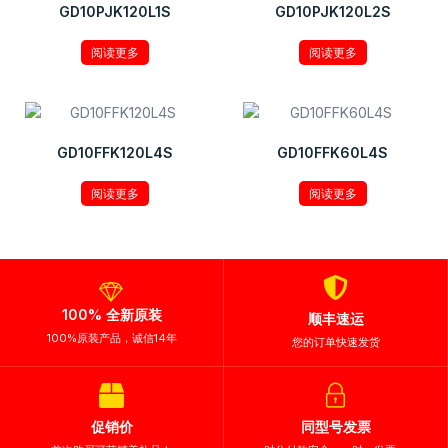
GD10PJK120L1S
GD10PJK120L2S
阅读更多
阅读更多
GD10FFK120L4S
GD10FFK60L4S
阅读更多
阅读更多
100% 全新原装
顺丰速运
100%原装产品，诚信14年
您的订单快速发货
促销价
同型号发票