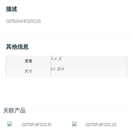
描述
GD150HFK120C2S
其他信息
0.4 克
重量
62 厘米
尺寸
关联产品