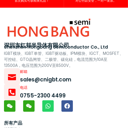
首次购买可获精美礼品！
对公付款安全，一对一发票。
深圳市红邦半导体有限公司
Shenzhen Hongbang Semiconductor Co., Ltd
IGBT模块、IGBT单管、IGBT驱动板、IPM模块、IGCT、MOSFET、
可控硅、GTO晶闸管、二极管、碳化硅，电流范围为10A至
13500A，电压范围为200V至8500V。
邮箱
sales@cnigbt.com
电话
0755-2300 4499
所有产品