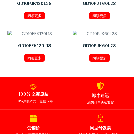
GD10PJK120L2S
GD10PJT60L2S
阅读更多
阅读更多
GD10FFK120L1S
GD10PJK60L2S
阅读更多
阅读更多
100% 全新原装
顺丰速运
100%原装产品，诚信14年
您的订单快速发货
促销价
同型号发票