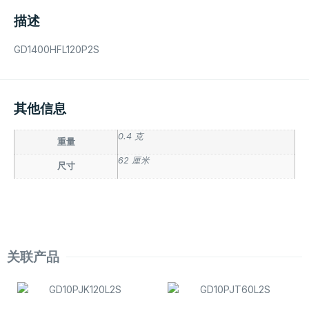
描述
GD1400HFL120P2S
其他信息
0.4 克
重量
62 厘米
尺寸
关联产品