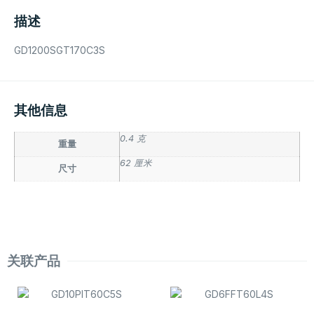
描述
GD1200SGT170C3S
其他信息
0.4 克
重量
62 厘米
尺寸
关联产品