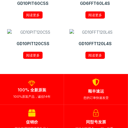
GD10PIT60C5S
GD6FFT60L4S
阅读更多
阅读更多
GD10PIT120C5S
GD10FFT120L4S
阅读更多
阅读更多
100% 全新原装
顺丰速运
100%原装产品，诚信14年
您的订单快速发货
促销价
同型号发票