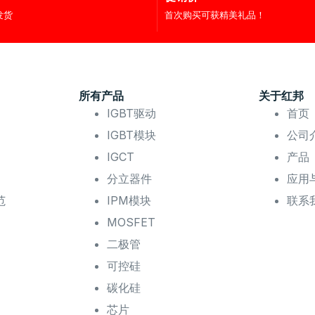
发货
首次购买可获精美礼品！
所有产品
关于红邦
IGBT驱动
首页
IGBT模块
公司
IGCT
产品
分立器件
应用
范
IPM模块
联系
MOSFET
二极管
可控硅
碳化硅
芯片