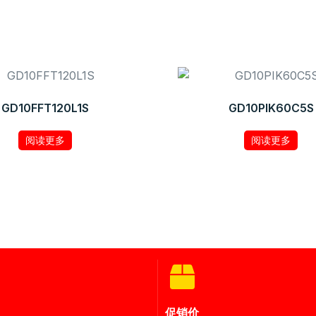
GD10FFT120L1S
GD10PIK60C5S
阅读更多
阅读更多
促销价