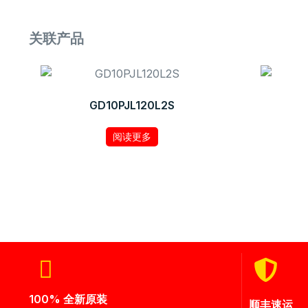
关联产品
GD10PJL120L2S
阅读更多
100% 全新原装
顺丰速运