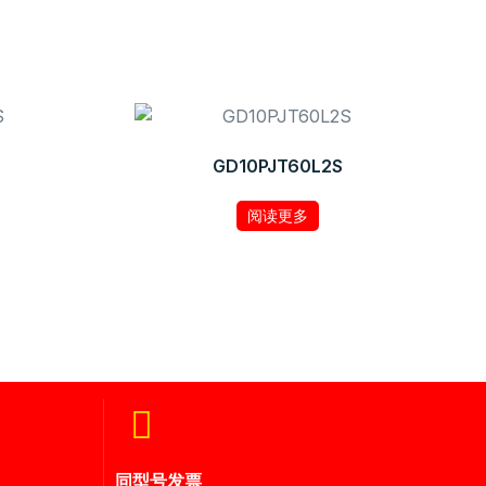
GD10PJT60L2S
阅读更多
同型号发票