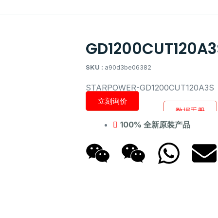
GD1200CUT120A3
SKU :
a90d3be06382
STARPOWER-GD1200CUT120A3S
立刻询价
数据手册
100% 全新原装产品