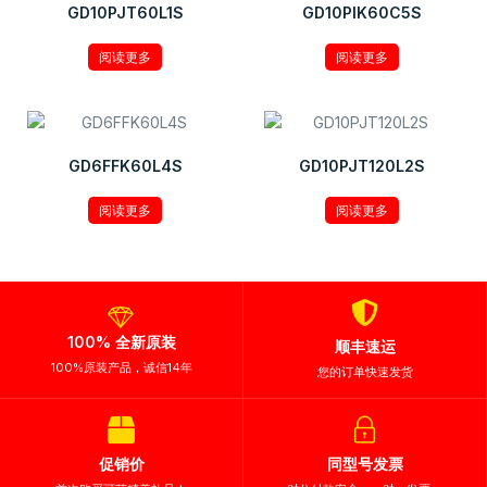
GD10PJT60L1S
GD10PIK60C5S
阅读更多
阅读更多
GD6FFK60L4S
GD10PJT120L2S
阅读更多
阅读更多
100% 全新原装
顺丰速运
100%原装产品，诚信14年
您的订单快速发货
促销价
同型号发票