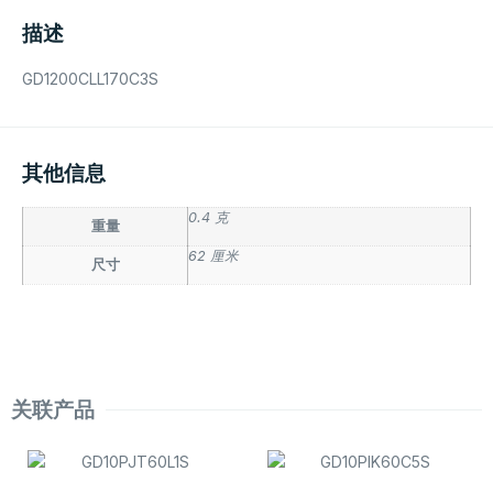
描述
GD1200CLL170C3S
其他信息
0.4 克
重量
62 厘米
尺寸
关联产品