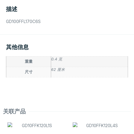
描述
GD100FFL170C6S
其他信息
0.4 克
重量
62 厘米
尺寸
关联产品