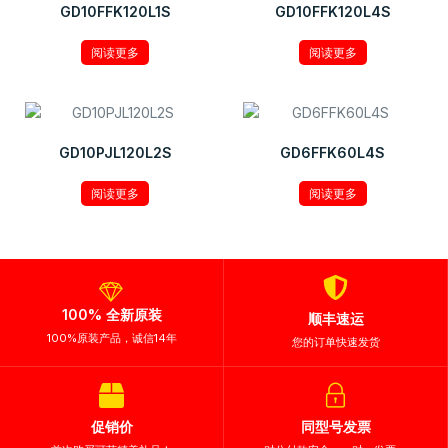
GD10FFK120L1S
GD10FFK120L4S
阅读更多
阅读更多
GD10PJL120L2S
GD6FFK60L4S
阅读更多
阅读更多
100% 全新原装
顺丰速运
100%原装产品，诚信14年
您的订单快速发货
促销价
同型号发票