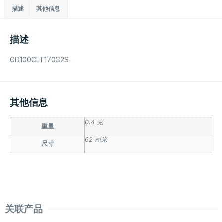
描述
其他信息
描述
GD100CLT170C2S
其他信息
0.4 克
重量
62 厘米
尺寸
关联产品