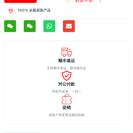
100% 全新原装产品
顺丰速运
支持顺丰速运，最快隔日达
对公付款
同型号发票，一对一
促销
老客户享受更优惠的价格