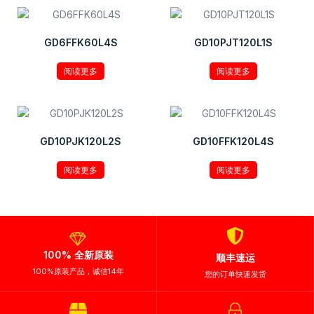
GD6FFK60L4S
GD10PJT120L1S
阅读更多
阅读更多
GD10PJK120L2S
GD10FFK120L4S
阅读更多
阅读更多
100% 全新原装
顺丰速运
100%原装产品，诚信14年
您的订单快速发货